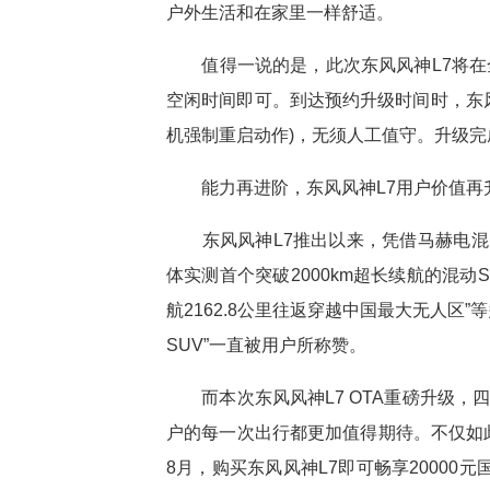
户外生活和在家里一样舒适。
值得一说的是，此次东风风神L7将在全
空闲时间即可。到达预约升级时间时，东
机强制重启动作)，无须人工值守。升级
能力再进阶，东风风神L7用户价值再
东风风神L7推出以来，凭借马赫电混P
体实测首个突破2000km超长续航的混动SU
航2162.8公里往返穿越中国最大无人区
SUV”一直被用户所称赞。
而本次东风风神L7 OTA重磅升级，
户的每一次出行都更加值得期待。不仅如此
8月，购买东风风神L7即可畅享20000元