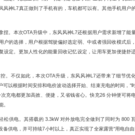
风风神L7真正做到了手机有的，车机都可以有。其他手机用户
。本次OTA升级中，东风风神L7还根据用户需求新增了能
用户的选择，用户根据驾驶偏好选定弱、中或者强回收模式后
复设定。更加人性化的能量回收记忆设定，让用车更加便捷舒
。不仅如此，本次OTA升级，东风风神L7还带来了细节优
户可以根据时间安排和电价波动选择开始、结束充电的时间，“
一次充电都更加高效、便捷，又省钱省心。快充26 分钟便可将
能。
供电。其搭载的 3.3kW 对外放电完全做到了同时为 800 
等设备供电，并可持续7小时以上，真正实现了全家露营“用电自由