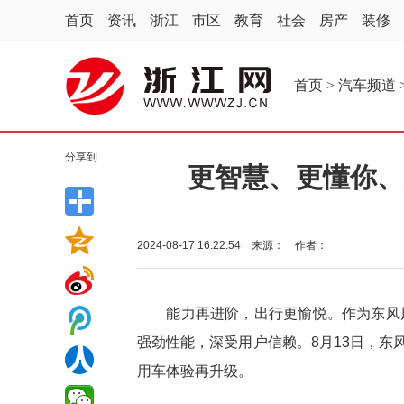
首页
资讯
浙江
市区
教育
社会
房产
装修
首页
>
汽车频道
分享到
更智慧、更懂你、
2024-08-17 16:22:54 来源： 作者：
能力再进阶，出行更愉悦。作为东风风
强劲性能，深受用户信赖。8月13日，东风
用车体验再升级。