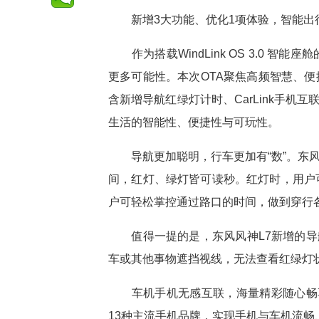
新增3大功能、优化1项体验，智能出
作为搭载WindLink OS 3.0 
更多可能性。本次OTA聚焦高频智慧、
含新增导航红绿灯计时、CarLink手
生活的智能性、便捷性与可玩性。
导航更加聪明，行车更加有“数”。东风
间，红灯、绿灯皆可读秒。红灯时，用户
户可轻松掌控通过路口的时间，做到穿行
值得一提的是，东风风神L7新增的导
车或其他事物遮挡视线，无法查看红绿灯状
车机手机无感互联，海量精彩随心畅享。东风
13种主流手机品牌，实现手机与车机流畅