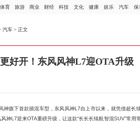
体育
旅游
商业
财经
科技
文化
健康
娱乐
汽车
保
>
汽车
> 正文
更好开！东风风神L7迎OTA升级
神旗下首款插混车型，东风风神L7自上市以来，就凭借超长
风神L7迎来OTA重磅升级，让这款“长长长续航智混SUV”常用