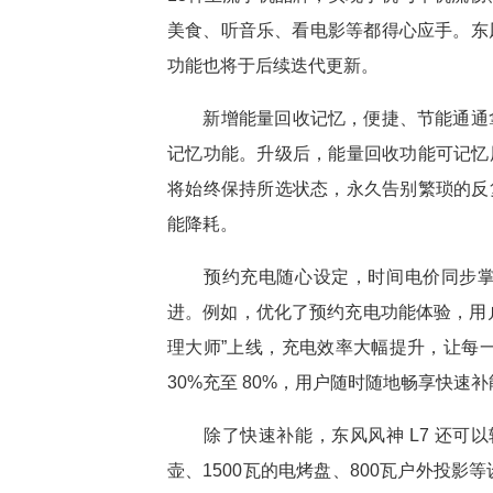
美食、听音乐、看电影等都得心应手。东
功能也将于后续迭代更新。
新增能量回收记忆，便捷、节能通通拿捏
记忆功能。升级后，能量回收功能可记忆
将始终保持所选状态，永久告别繁琐的反
能降耗。
预约充电随心设定，时间电价同步掌控
进。例如，优化了预约充电功能体验，用
理大师”上线，充电效率大幅提升，让每
30%充至 80%，用户随时随地畅享快速补
除了快速补能，东风风神 L7 还可以轻松
壶、1500瓦的电烤盘、800瓦户外投影