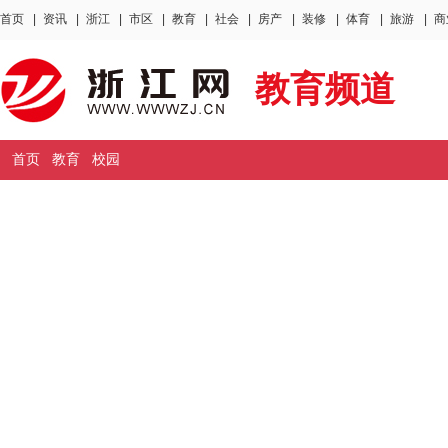
首页
|
资讯
|
浙江
|
市区
|
教育
|
社会
|
房产
|
装修
|
体育
|
旅游
|
商
教育频道
首页
教育
校园