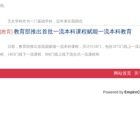
劲。
天文学科作为一门基础学科，近年来在我国也
教育部推出首批一流本科课程赋能一流本科教育
[
教育
]
日前，教育部推出首批国家级一流本科课程，共计5118门，包括1875门线上一流
程、1463门线下一流课程、868门线上线下混合式一流课程和
网站首页
关
Powered by
Empire