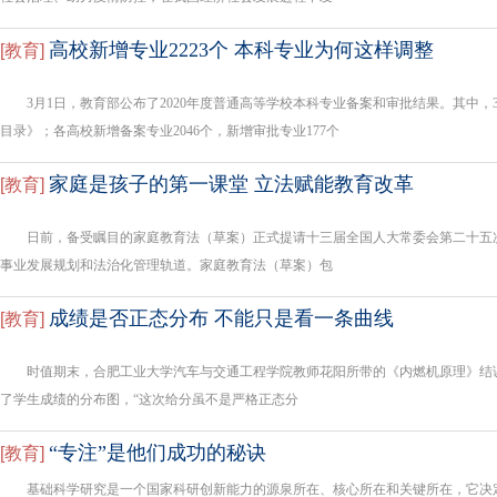
高校新增专业2223个 本科专业为何这样调整
[
教育
]
3月1日，教育部公布了2020年度普通高等学校本科专业备案和审批结果。其中，
目录》；各高校新增备案专业2046个，新增审批专业177个
家庭是孩子的第一课堂 立法赋能教育改革
[
教育
]
日前，备受瞩目的家庭教育法（草案）正式提请十三届全国人大常委会第二十五
事业发展规划和法治化管理轨道。家庭教育法（草案）包
成绩是否正态分布 不能只是看一条曲线
[
教育
]
时值期末，合肥工业大学汽车与交通工程学院教师花阳所带的《内燃机原理》结
了学生成绩的分布图，“这次给分虽不是严格正态分
“专注”是他们成功的秘诀
[
教育
]
基础科学研究是一个国家科研创新能力的源泉所在、核心所在和关键所在，它决