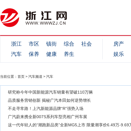
浙江
市区
镇街
综合
社会
房产
汽车
保养
健康
养生
娱乐
当前位置：
首页
>
汽车频道
>
汽车
研究称今年中国新能源汽车销量有望破110万辆
品质服务营销创新 揭秘广汽本田如何逆势增长
不走寻常路！上汽新能源品牌“R”强势入场
广汽蔚来携全新007S系列车型亮相广州车展
这一代年轻人的“潮跑新品类”全新MG5上市 限量潮享价6.49万-9.69