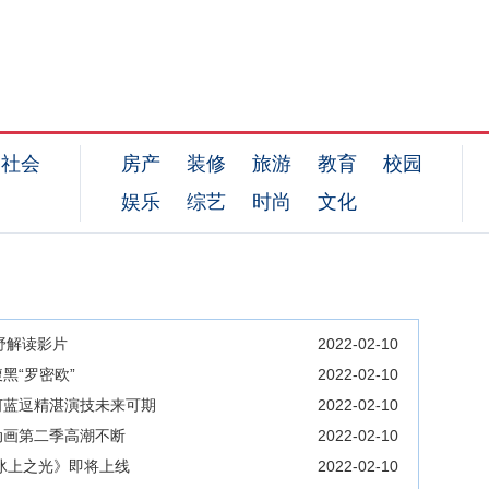
社会
房产
装修
旅游
教育
校园
娱乐
综艺
时尚
文化
野解读影片
2022-02-10
黑“罗密欧”
2022-02-10
何蓝逗精湛演技未来可期
2022-02-10
动画第二季高潮不断
2022-02-10
冰上之光》即将上线
2022-02-10