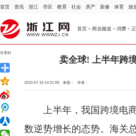
首页
资讯
浙江
市区
教育
社会
房产
装修
体育
旅
首页
>
商业频道
>
消费
> 
分享到
卖全球! 上半年跨境
2020-07-16 14:31:09 来源： 作者：
上半年，我国跨境电商
数逆势增长的态势。海关