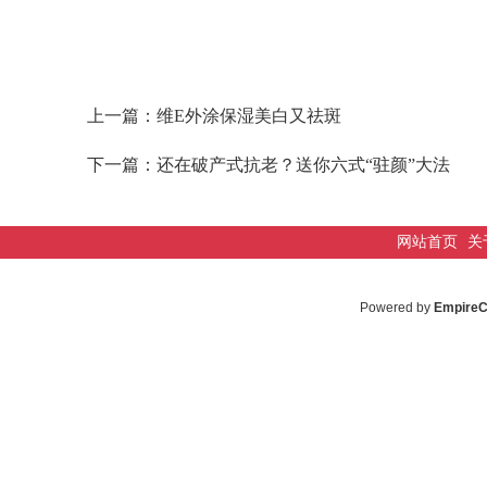
上一篇：
维E外涂保湿美白又祛斑
下一篇：
还在破产式抗老？送你六式“驻颜”大法
网站首页
关
Powered by
Empire