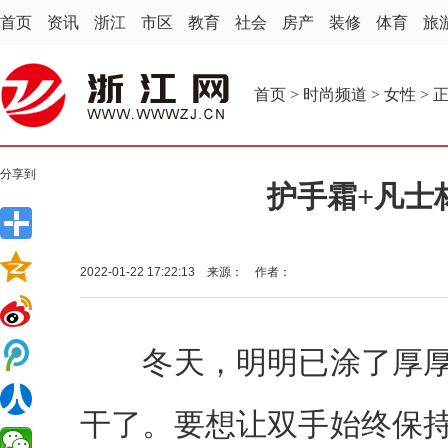
首页
资讯
浙江
市区
教育
社会
房产
装修
体育
旅
首页
>
时尚频道
>
女性
> 
分享到
护手霜+凡士
2022-01-22 17:22:13 来源： 作者：
冬天，明明已涂了厚厚
干了。要想让双手始终保