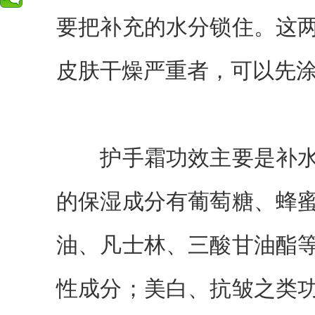
要把补充的水分锁住。这
皮肤干燥严重者，可以先
护手霜功效主要是补水
的保湿成分有葡萄糖、蜂
油、凡士林、三酸甘油酯
性成分；美白、抗皱之类