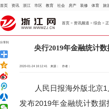
首页
资讯
浙江
市区
教育
社会
房产
装修
体育
旅
首页
>
资讯频道
>
综合
> 
分享到
央行2019年金融统计
2020-01-24 16:12:41 来源： 作者：
人民日报海外版北京1月
发布2019年金融统计数据