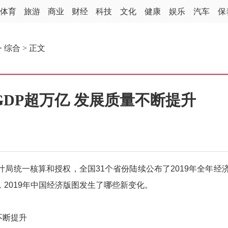
体育
旅游
商业
财经
科技
文化
健康
娱乐
汽车
保
>
综合
> 正文
份GDP超万亿 发展质量不断提升
统一核算和授权，全国31个省份陆续公布了2019年全年经
2019年中国经济版图发生了哪些新变化。
不断提升