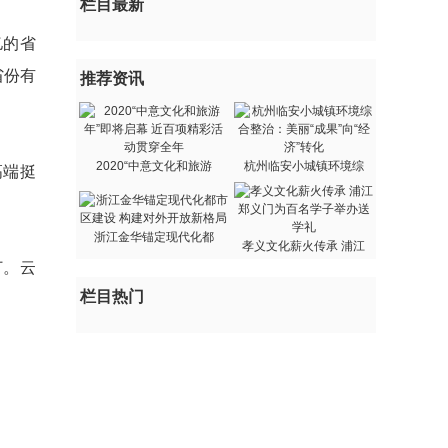
栏目最新
亿的省
省份有
推荐资讯
2020“中意文化和旅游
杭州临安小城镇环境综
高端挺
浙江金华锚定现代化都
孝义文化薪火传承 浦江
订。云
栏目热门