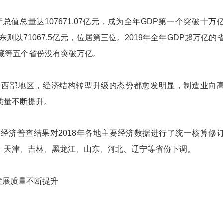
值总量达107671.07亿元，成为全年GDP第一个突破十万
东则以71067.5亿元，位居第三位。2019年全年GDP超万亿的
藏等五个省份没有突破万亿。
部地区，经济结构转型升级的态势都愈发明显，制造业向
质量不断提升。
济普查结果对2018年各地主要经济数据进行了统一核算修
，天津、吉林、黑龙江、山东、河北、辽宁等省份下调。
发展质量不断提升