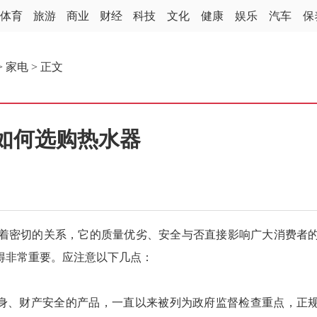
体育
旅游
商业
财经
科技
文化
健康
娱乐
汽车
保
>
家电
> 正文
如何选购热水器
密切的关系，它的质量优劣、安全与否直接影响广大消费者
得非常重要。应注意以下几点：
身、财产安全的产品，一直以来被列为政府监督检查重点，正