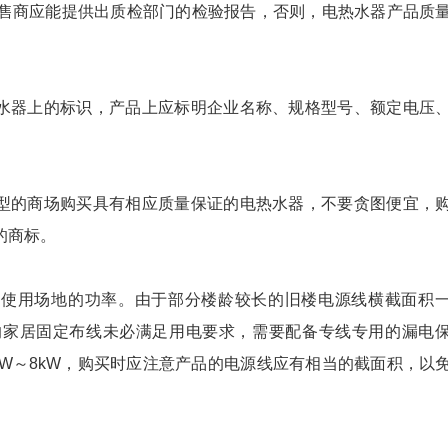
售商应能提供出质检部门的检验报告，否则，电热水器产品质
水器上的标识，产品上应标明企业名称、规格型号、额定电压
。
型的商场购买具有相应质量保证的电热水器，不要贪图便宜，
的商标。
使用场地的功率。由于部分楼龄较长的旧楼电源线横截面积
的家居固定布线未必满足用电要求，需要配备专线专用的漏电
kW～8kW，购买时应注意产品的电源线应有相当的截面积，以