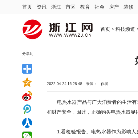
首页
资讯
浙江
市区
教育
社会
房产
装修
首页
>
科技频道
分享到
2022-04-24 16:28:48 来源： 作者：
电热水器产品与广大消费者的生活有着
和财产安全，因此，正确购买电热水器显
1.看检验报告。电热水器作为影响人