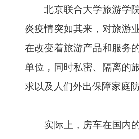
北京联合大学旅游学院
炎疫情突如其来，对旅游
在改变着旅游产品和服务
单位，同时私密、隔离的
求以及人们外出保障家庭
实际上，房车在国内的