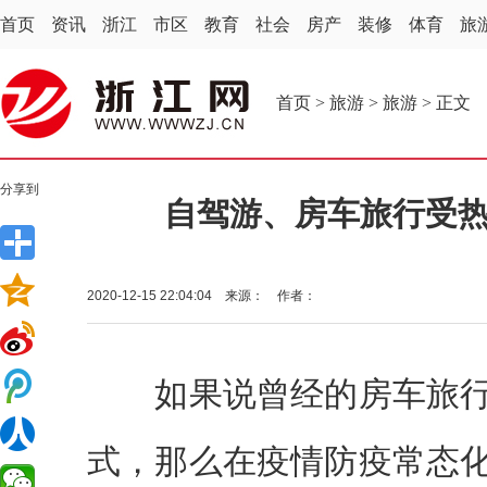
首页
资讯
浙江
市区
教育
社会
房产
装修
体育
旅
首页
>
旅游
>
旅游
> 正文
分享到
自驾游、房车旅行受热
2020-12-15 22:04:04 来源： 作者：
如果说曾经的房车旅行
式，那么在疫情防疫常态