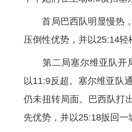
首局巴西队明显慢热，
压倒性优势，并以25:14
第二局塞尔维亚队开局6
以11:9反超。塞尔维亚
仍未扭转局面。巴西队打出一
先优势，并以25:18扳回一