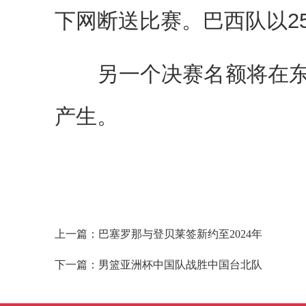
下网断送比赛。巴西队以25
另一个决赛名额将在东
产生。
上一篇：
巴塞罗那与登贝莱签新约至2024年
下一篇：
男篮亚洲杯中国队战胜中国台北队