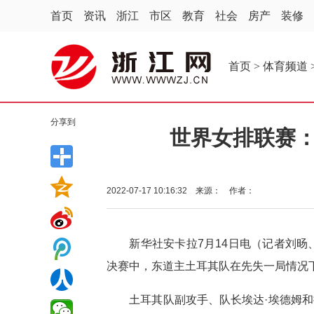
首页
资讯
浙江
市区
教育
社会
房产
装修
首页
>
体育频道
分享到
世界女排联赛
2022-07-17 10:16:32 来源： 作者：
新华社安卡拉7月14日电（记者刘旸、
决赛中，东道主土耳其队在先失一局情况下
土耳其队副攻手、队长埃达·埃德姆和接