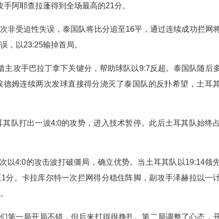
攻手阿耶查拉蓬得到全场最高的21分。
次非受迫性失误，泰国队将比分追至16平，通过连续成功拦网
误，以23:25输掉首局。
攻手巴拉丁拿下关键分，帮助球队以9:7反超。泰国队随后
1。埃德姆连续两次发球直接得分浇灭了泰国队的反扑希望，土耳
队打出一波4:0的攻势，进入技术暂停。此后土耳其队始终
4:0的攻击波打破僵局，确立优势。当土耳其队以19:14领
近至1分。卡拉库尔特一次拦网得分稳住阵脚，副攻手泽赫拉以一
局。
们第一局开局不错，但后来打得很挣扎。第二局调整了心态，