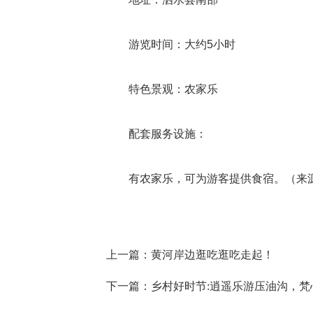
游览时间：大约5小时
特色景观：农家乐
配套服务设施：
有农家乐，可为游客提供食宿。（来源
上一篇：
黄河岸边逛吃逛吃走起！
下一篇：
乡村好时节:逍遥乐游压油沟，梵