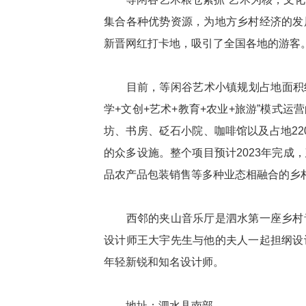
集合各种优势资源，为地方乡村经济的发
新晋网红打卡地，吸引了全国各地的游客
目前，等闲谷艺术小镇规划占地面积约3
学+文创+艺术+教育+农业+旅游”模式
坊、书房、砭石小院、咖啡馆以及占地2
的众多设施。整个项目预计2023年完
品农产品包装销售等多种业态相融合的乡
西邻的夹山音乐厅是泗水第一座乡村音
设计师王大宇先生与他的夫人一起担纲设
年轻新锐和知名设计师。
地址：泗水县南部