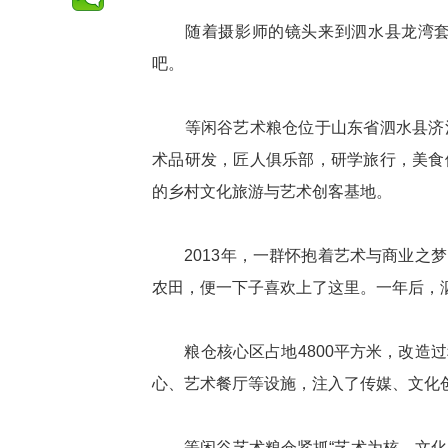
随着摄影师的镜头来到泗水县龙湾套村
吧。
等闲谷艺术粮仓位于山东省泗水县济河
术品研发，匠人俱乐部，研学旅行，美食
的乡村文化旅游与艺术创客基地。
2013年，一群怀抱着艺术与商业之梦
农田，便一下子喜欢上了这里。一年后，
粮仓核心区占地4800平方米，改造过
心、艺术餐厅等设施，注入了传媒、文化
等闲谷艺术粮仓紧抓“艺术为核，文化为