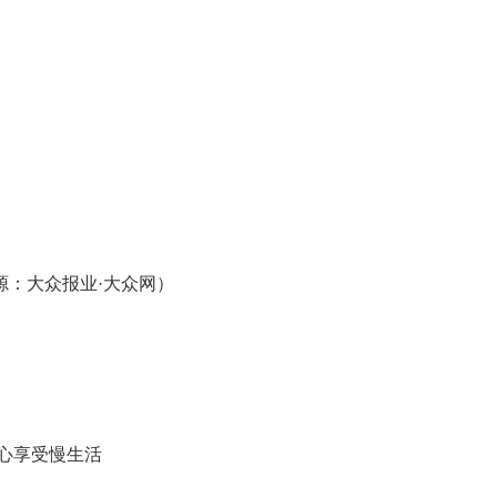
：大众报业·大众网）
心享受慢生活