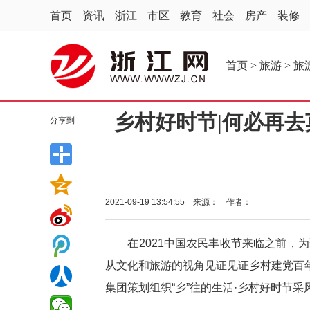
首页
资讯
浙江
市区
教育
社会
房产
装修
首页
>
旅游
>
旅
乡村好时节|何必再
分享到
2021-09-19 13:54:55 来源： 作者：
在2021中国农民丰收节来临之前，为
从文化和旅游的视角见证见证乡村建党百
集团策划组织“乡”往的生活·乡村好时节采