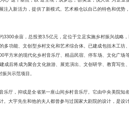
展注入新活力，提供了新模式。艺术粮仓以自己的特色和优势
。
300余亩，总投资3.5亿元，定位于立足实施乡村振兴战略，
运营的多功能、文创型乡村文化和艺术综合体。已建成包括木工坊
200平方米的现代化乡村音乐厅、精品民宿、停车场、文化广场
成，建成后将成为聚合文化旅游、展览演出、文创研学、教育写生
村振兴示范项目。
乐厅，抑或是全省第一座山间乡村音乐厅。它由中央美院知
计。大宇先生和他的夫人都曾参与过国家大剧院的设计，是设