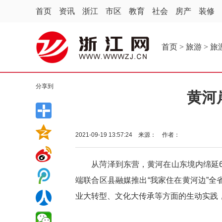
首页
资讯
浙江
市区
教育
社会
房产
装修
首页
>
旅游
>
旅
分享到
黄河
2021-09-19 13:57:24 来源： 作者：
从菏泽到东营，黄河在山东境内绵延62
端联合区县融媒推出“我家住在黄河边”
业大转型、文化大传承等方面的生动实践