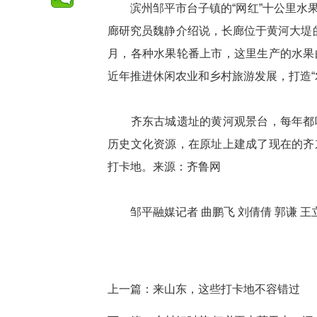
滨州邹平市台子镇的“网红”十公里水果
廊研究员魏静介绍说，长廊位于黄河大堤的
月，各种水果轮番上市，这里生产的水果
近年推进休闲农业和乡村旅游发展，打造“
齐东古城遗址的黄河观景台，每年都吸
历史文化资源，在原址上建成了现在的齐
打卡地。来源：齐鲁网
邹平融媒记者 曲鹏飞 刘倩倩 郭谦 王立文
上一篇：
来山东，这些打卡地不容错过