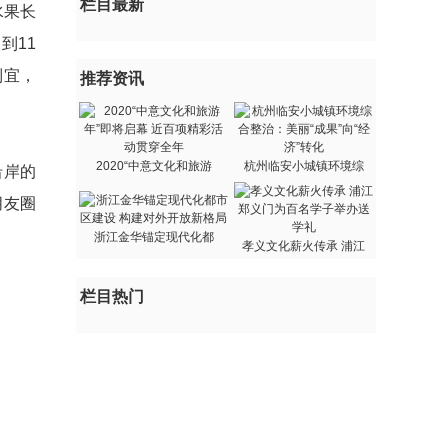
栏目最新
水果长
到11
制宜，
推荐资讯
2020“中意文化和旅游
杭州临安小城镇环境综
沿岸的
朋友圈
浙江金华锚定现代化都
孝义文化薪火传承 浦江
栏目热门